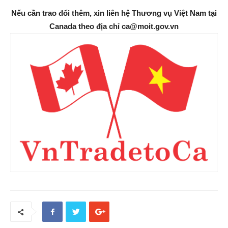
Nếu cần trao đổi thêm, xin liên hệ Thương vụ Việt Nam tại
Canada theo địa chỉ ca@moit.gov.vn