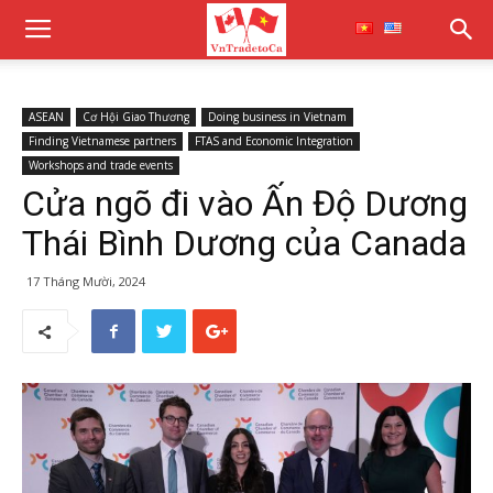
ASEAN
Cơ Hội Giao Thương
Doing business in Vietnam
Finding Vietnamese partners
FTAS and Economic Integration
Workshops and trade events
Cửa ngõ đi vào Ấn Độ Dương
Thái Bình Dương của Canada
17 Tháng Mười, 2024