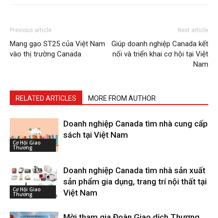
Previous article
Next article
Mang gạo ST25 của Việt Nam
Giúp doanh nghiệp Canada kết
vào thị trường Canada
nối và triển khai cơ hội tại Việt
Nam
RELATED ARTICLES
MORE FROM AUTHOR
Doanh nghiệp Canada tìm nhà cung cấp
sách tại Việt Nam
Cơ Hội Giao
Thương
Doanh nghiệp Canada tìm nhà sản xuất
sản phẩm gia dụng, trang trí nội thất tại
Cơ Hội Giao
Việt Nam
Thương
Mời tham gia Đoàn Giao dịch Thương