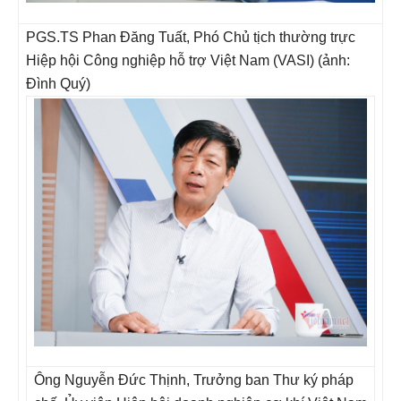
PGS.TS Phan Đăng Tuất, Phó Chủ tịch thường trực
Hiệp hội Công nghiệp hỗ trợ Việt Nam (VASI) (ảnh:
Đình Quý)
Ông Nguyễn Đức Thịnh, Trưởng ban Thư ký pháp