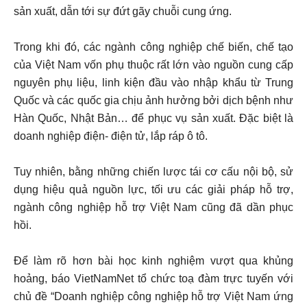
sản xuất, dẫn tới sự đứt gãy chuỗi cung ứng.
Trong khi đó, các ngành công nghiệp chế biến, chế tạo
của Việt Nam vốn phụ thuộc rất lớn vào nguồn cung cấp
nguyên phụ liệu, linh kiện đầu vào nhập khẩu từ Trung
Quốc và các quốc gia chịu ảnh hưởng bởi dịch bệnh như
Hàn Quốc, Nhật Bản… để phục vụ sản xuất. Đặc biệt là
doanh nghiệp điện- điện tử, lắp ráp ô tô.
Tuy nhiên, bằng những chiến lược tái cơ cấu nội bộ, sử
dụng hiệu quả nguồn lực, tối ưu các giải pháp hỗ trợ,
ngành công nghiệp hỗ trợ Việt Nam cũng đã dần phục
hồi.
Để làm rõ hơn bài học kinh nghiệm vượt qua khủng
hoảng, báo VietNamNet tổ chức toạ đàm trực tuyến với
chủ đề “Doanh nghiệp công nghiệp hỗ trợ Việt Nam ứng