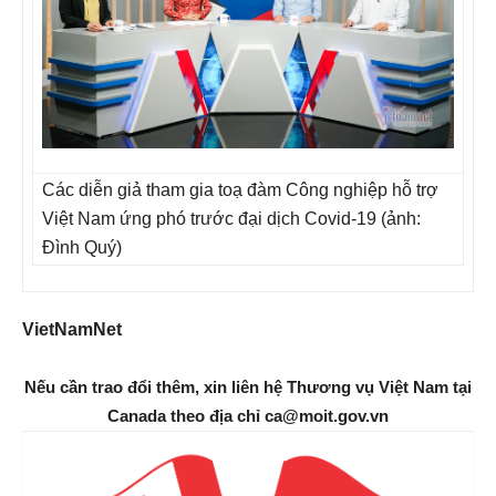
Các diễn giả tham gia toạ đàm Công nghiệp hỗ trợ
Việt Nam ứng phó trước đại dịch Covid-19 (ảnh:
Đình Quý)
VietNamNet
Nếu cần trao đổi thêm, xin liên hệ Thương vụ Việt Nam tại
Canada theo địa chỉ ca@moit.gov.vn