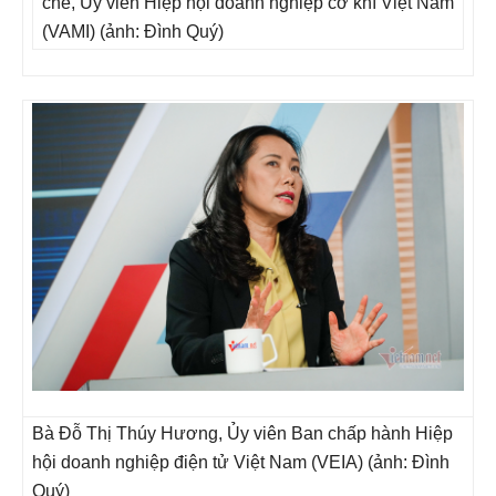
chế, Ủy viên Hiệp hội doanh nghiệp cơ khí Việt Nam
(VAMI) (ảnh: Đình Quý)
Bà Đỗ Thị Thúy Hương, Ủy viên Ban chấp hành Hiệp
hội doanh nghiệp điện tử Việt Nam (VEIA) (ảnh: Đình
Quý)