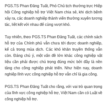
PGS.TS Phan Đăng Tuất, Phó Chủ tịch thường trực Hiệp
hội Công nghiệp hỗ trợ Việt Nam chia sẻ, khi dịch bệnh
xảy ra, các doanh nghiệp thành viên thường xuyên tương
tác, liêt kết với nhau để cùng vượt khó.
Tuy nhiên, theo PGS.TS Phan Đăng Tuất, các chính sách
hỗ trợ của Chính phủ vẫn chưa tới được doanh nghiệp,
kể cả trong mùa dịch. Các khó khăn truyền thống vẫn
còn. Đáng chú ý, một vấn đề lớn khác công nghiệp vật
liệu cần phải được chú trọng đúng mức bởi đây là nền
tảng cho công nghiệp phát triển. Như hiện nay, doanh
nghiệp lĩnh vực công nghiệp hỗ trợ vẫn chỉ là gia công.
PGS.TS Phan Đăng Tuất cho rằng, với vai trò quan trọng
của lĩnh vực công nghiệp hỗ trợ, Việt Nam cần có Luật về
công nghiệp hỗ trợ.