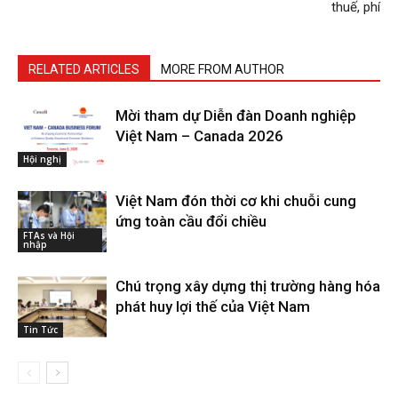
thuế, phí
RELATED ARTICLES
MORE FROM AUTHOR
Mời tham dự Diễn đàn Doanh nghiệp
Việt Nam – Canada 2026
Hội nghị
Việt Nam đón thời cơ khi chuỗi cung
ứng toàn cầu đổi chiều
FTAs và Hội
nhập
Chú trọng xây dựng thị trường hàng hóa
phát huy lợi thế của Việt Nam
Tin Tức