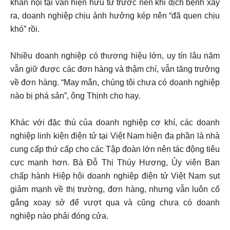
khăn nội tại vẫn hiện hữu từ trước nên khi dịch bệnh xảy
ra, doanh nghiệp chịu ảnh hưởng kép nên “đã quen chịu
khó” rồi.
Nhiều doanh nghiệp có thương hiệu lớn, uy tín lâu năm
vẫn giữ được các đơn hàng và thậm chí, vẫn tăng trưởng
về đơn hàng. “May mắn, chúng tôi chưa có doanh nghiệp
nào bị phá sản”, ông Thịnh cho hay.
Khác với đặc thù của doanh nghiệp cơ khí, các doanh
nghiệp linh kiện điện tử tại Việt Nam hiện đa phần là nhà
cung cấp thứ cấp cho các Tập đoàn lớn nên tác động tiêu
cực mạnh hơn. Bà Đỗ Thị Thúy Hương, Ủy viên Ban
chấp hành Hiệp hội doanh nghiệp điện tử Việt Nam sụt
giảm mạnh về thị trường, đơn hàng, nhưng vẫn luôn cố
gắng xoay sở để vượt qua và cũng chưa có doanh
nghiệp nào phải đóng cửa.