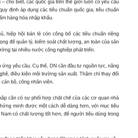
 cho biết, các quốc gia trên thế giới luôn có yêu cầu
quy định áp dụng các tiêu chuẩn quốc gia, tiêu chuẩn
hẩm hàng hóa nhập khẩu.
ủ, hiệp hội bán lẻ còn công bố các tiêu chuẩn riêng
ọng để quản lý, kiểm soát chất lượng, an toàn của sản
ường tại nhiều nước công nghiệp phát triển.
 ứng yêu cầu. Cụ thể, DN cần đầu tư nguồn lực, nâng
nghệ, điều kiện môi trường sản xuất. Thậm chí thay đổi
 cán bộ, công nhân viên.
ập cần có sự phối hợp chặt chẽ của các cơ quan nhà
, chứng minh được một cách dễ dàng hơn, với mục tiêu
Nam có chất lượng tốt hơn, để người tiêu dùng trong