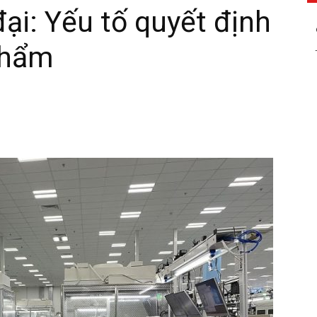
ại: Yếu tố quyết định
phẩm