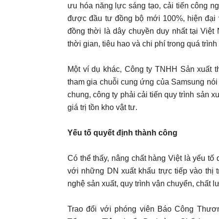
ưu hóa năng lực sáng tạo, cải tiến công 
được đầu tư đồng bộ mới 100%, hiện đại v
đồng thời là dây chuyền duy nhất tại Việt
thời gian, tiêu hao và chi phí trong quá trình
Một ví dụ khác, Công ty TNHH Sản xuất t
tham gia chuỗi cung ứng của Samsung nói 
chung, công ty phải cải tiến quy trình sản 
giá trị tồn kho vật tư.
Yếu tố quyết định thành công
Có thể thấy, nâng chất hàng Việt là yếu tố 
với những DN xuất khẩu trực tiếp vào thị 
nghệ sản xuất, quy trình vận chuyển, chất
Trao đổi với phóng viên Báo Công Thươ