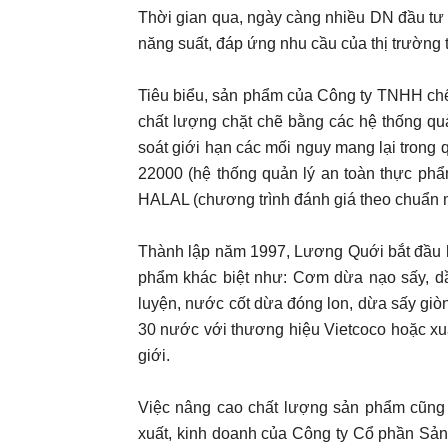
Thời gian qua, ngày càng nhiều DN đầu tư
năng suất, đáp ứng nhu cầu của thị trường 
Tiêu biểu, sản phẩm của Công ty TNHH chế
chất lượng chặt chẽ bằng các hệ thống qu
soát giới hạn các mối nguy mang lại trong 
22000 (hệ thống quản lý an toàn thực phẩ
HALAL (chương trình đánh giá theo chuẩn 
Thành lập năm 1997, Lương Quới bắt đầu hà
phẩm khác biệt như: Cơm dừa nạo sấy, dầu
luyện, nước cốt dừa đóng lon, dừa sấy gi
30 nước với thương hiệu Vietcoco hoặc xuất
giới.
Việc nâng cao chất lượng sản phẩm cũng l
xuất, kinh doanh của Công ty Cổ phần Sản xu