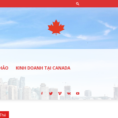
THẢO
KINH DOANH TẠI CANADA
Thẻ