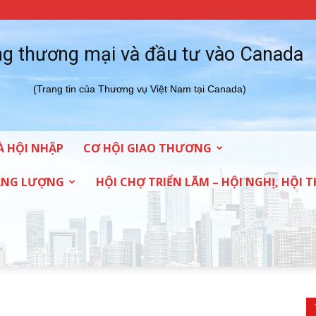
g thương mại và đầu tư vào Canada
(Trang tin của Thương vụ Việt Nam tại Canada)
À HỘI NHẬP
CƠ HỘI GIAO THƯƠNG
NĂNG LƯỢNG
HỘI CHỢ TRIỂN LÃM – HỘI NGHỊ, HỘI 