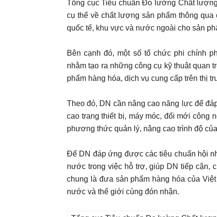
Tổng cục Tiêu chuẩn Đo lường Chất lượng –
cụ thể về chất lượng sản phẩm thông qua 
quốc tế, khu vực và nước ngoài cho sản p
Bên cạnh đó, một số tổ chức phi chính ph
nhằm tạo ra những công cụ kỹ thuật quan tr
phẩm hàng hóa, dịch vụ cung cấp trên thị tr
Theo đó, DN cần nâng cao năng lực để đáp
cao trang thiết bị, máy móc, đổi mới công 
phương thức quản lý, nâng cao trình độ của
Để DN đáp ứng được các tiêu chuẩn hội nh
nước trong việc hỗ trợ, giúp DN tiếp cận
chung là đưa sản phẩm hàng hóa của Việt 
nước và thế giới cùng đón nhận.