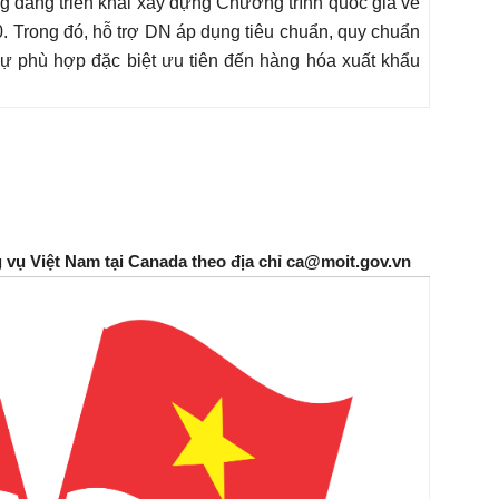
 đang triển khai xây dựng Chương trình quốc gia về
. Trong đó, hỗ trợ DN áp dụng tiêu chuẩn, quy chuẩn
sự phù hợp đặc biệt ưu tiên đến hàng hóa xuất khẩu
g vụ Việt Nam tại Canada theo địa chỉ ca@moit.gov.vn