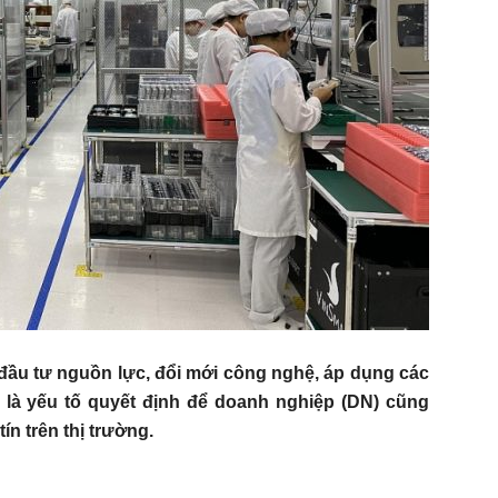
 đầu tư nguồn lực, đổi mới công nghệ, áp dụng các
 là yếu tố quyết định để doanh nghiệp (DN) cũng
ín trên thị trường.