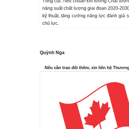
Tổng cục Tiêu chuẩn Đo lường Chất lượng
năng suất chất lượng giai đoạn 2020-2030
kỹ thuật, tăng cường năng lực đánh giá 
chủ lực.
Quỳnh Nga
Nếu cần trao đổi thêm, xin liên hệ Thươn