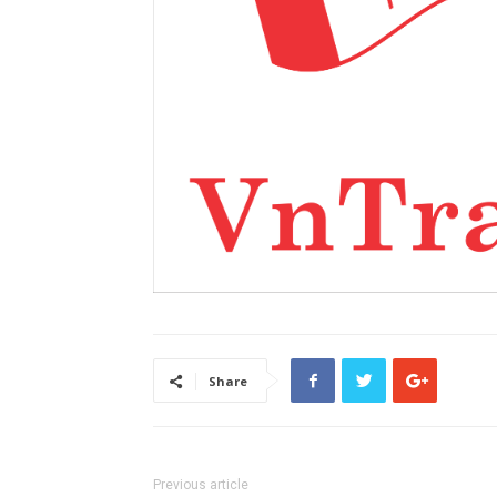
Share
Previous article