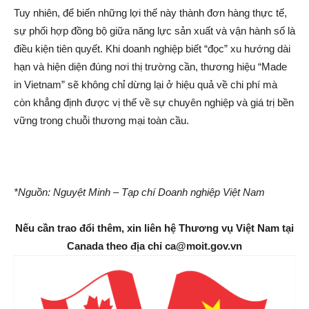
Tuy nhiên, để biến những lợi thế này thành đơn hàng thực tế,
sự phối hợp đồng bộ giữa năng lực sản xuất và vận hành số là
điều kiện tiên quyết. Khi doanh nghiệp biết “đọc” xu hướng dài
hạn và hiện diện đúng nơi thị trường cần, thương hiệu “Made
in Vietnam” sẽ không chỉ dừng lại ở hiệu quả về chi phí mà
còn khẳng định được vị thế về sự chuyên nghiệp và giá trị bền
vững trong chuỗi thương mại toàn cầu.
*Nguồn: Nguyệt Minh – Tạp chí Doanh nghiệp Việt Nam
Nếu cần trao đổi thêm, xin liên hệ Thương vụ Việt Nam tại
Canada theo địa chỉ ca@moit.gov.vn