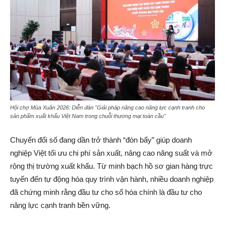
Hội chợ Mùa Xuân 2026: Diễn đàn "Giải pháp nâng cao năng lực cạnh tranh cho
sản phẩm xuất khẩu Việt Nam trong chuỗi thương mại toàn cầu"
Chuyển đổi số đang dần trở thành “đòn bẩy” giúp doanh
nghiệp Việt tối ưu chi phí sản xuất, nâng cao năng suất và mở
rộng thị trường xuất khẩu. Từ minh bạch hồ sơ gian hàng trực
tuyến đến tự động hóa quy trình vận hành, nhiều doanh nghiệp
đã chứng minh rằng đầu tư cho số hóa chính là đầu tư cho
năng lực cạnh tranh bền vững.