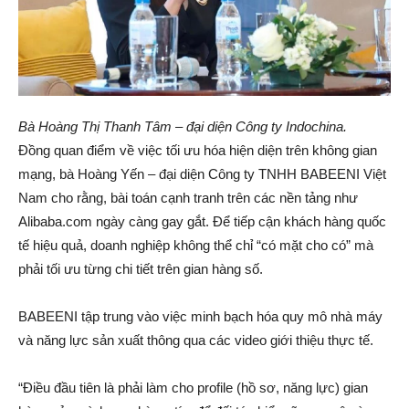
Bà Hoàng Thị Thanh Tâm – đại diện Công ty Indochina.
Đồng quan điểm về việc tối ưu hóa hiện diện trên không gian
mạng, bà Hoàng Yến – đại diện Công ty TNHH BABEENI Việt
Nam cho rằng, bài toán cạnh tranh trên các nền tảng như
Alibaba.com ngày càng gay gắt. Để tiếp cận khách hàng quốc
tế hiệu quả, doanh nghiệp không thể chỉ “có mặt cho có” mà
phải tối ưu từng chi tiết trên gian hàng số.
BABEENI tập trung vào việc minh bạch hóa quy mô nhà máy
và năng lực sản xuất thông qua các video giới thiệu thực tế.
“Điều đầu tiên là phải làm cho profile (hồ sơ, năng lực) gian