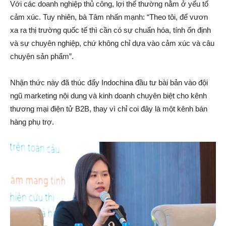
Với các doanh nghiệp thủ công, lợi thế thường nằm ở yếu tố
cảm xúc. Tuy nhiên, bà Tâm nhấn mạnh: “Theo tôi, để vươn
xa ra thị trường quốc tế thì cần có sự chuẩn hóa, tính ổn định
và sự chuyên nghiệp, chứ không chỉ dựa vào cảm xúc và câu
chuyện sản phẩm”.
Nhận thức này đã thúc đẩy Indochina đầu tư bài bản vào đội
ngũ marketing nội dung và kinh doanh chuyên biệt cho kênh
thương mại điện tử B2B, thay vì chỉ coi đây là một kênh bán
hàng phụ trợ.