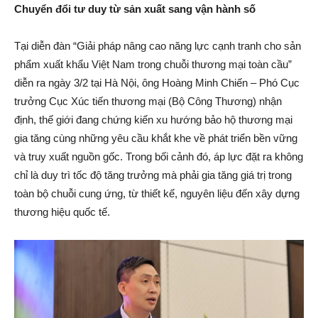
Chuyển đổi tư duy từ sản xuất sang vận hành số
Tại diễn đàn “Giải pháp nâng cao năng lực cạnh tranh cho sản
phẩm xuất khẩu Việt Nam trong chuỗi thương mại toàn cầu”
diễn ra ngày 3/2 tại Hà Nội, ông Hoàng Minh Chiến – Phó Cục
trưởng Cục Xúc tiến thương mại (Bộ Công Thương) nhận
định, thế giới đang chứng kiến xu hướng bảo hộ thương mại
gia tăng cùng những yêu cầu khắt khe về phát triển bền vững
và truy xuất nguồn gốc. Trong bối cảnh đó, áp lực đặt ra không
chỉ là duy trì tốc độ tăng trưởng mà phải gia tăng giá trị trong
toàn bộ chuỗi cung ứng, từ thiết kế, nguyên liệu đến xây dựng
thương hiệu quốc tế.