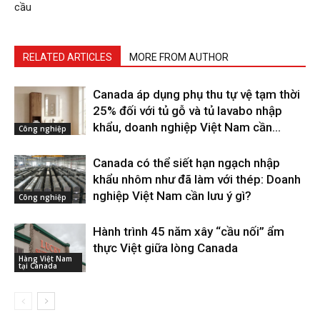
cầu
RELATED ARTICLES
MORE FROM AUTHOR
Canada áp dụng phụ thu tự vệ tạm thời
25% đối với tủ gỗ và tủ lavabo nhập
khẩu, doanh nghiệp Việt Nam cần...
Công nghiệp
Canada có thể siết hạn ngạch nhập
khẩu nhôm như đã làm với thép: Doanh
nghiệp Việt Nam cần lưu ý gì?
Công nghiệp
Hành trình 45 năm xây “cầu nối” ẩm
thực Việt giữa lòng Canada
Hàng Việt Nam
tại Canada