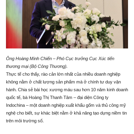
Ông Hoàng Minh Chiến – Phó Cục trưởng Cục Xúc tiến
thương mại (Bộ Công Thương).
Thực tế cho thấy, rào cản lớn nhất của nhiều doanh nghiệp
không nằm ở chất lượng sản phẩm mà ở chính tư duy vận
hành. Chia sẻ bài học xương máu sau hơn 10 năm kinh doanh
quốc tế, bà Hoàng Thị Thanh Tâm – đại diện Công ty
Indochina – một doanh nghiệp xuất khẩu gốm và thủ công mỹ
nghệ cho biết, sự khác biệt nằm ở khả năng tạo dựng niềm tin
trên môi trường số.