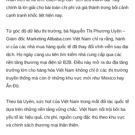
chính là lời giải cho bài toán chi phí và giá thành trong bối cảnh
cạnh tranh khốc liệt hiện nay.
Từ góc độ dữ liệu thị trường, bà Nguyễn Thị Phương Uyên –
Giám đốc Marketing Alibaba.com Việt Nam chỉ ra rằng, hành
vi của các nhà mua hàng quốc tế đã thay đổi vĩnh viễn sau đại
dịch. Họ ngày càng ưu tiên tìm kiếm nhà cung cấp qua các
nền tảng thương mại điện tử B2B. Điều này mở ra dư địa tăng
trưởng lớn cho hàng hóa Việt Nam không chỉ ở các thị trường
truyền thống mà còn ở những khu vực mới như Mexico hay
Ấn Độ.
Theo bà Uyên, sức hút của Việt Nam trong mắt đối tác quốc tế
dựa trên những nền tảng vững chắc. Việt Nam nổi trội bởi ba
yếu tố là: hiệu quả, chi phí, nguồn cung đặc thù theo khu vực
và chính sách thương mại thân thiện.