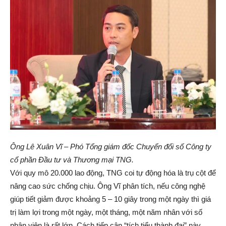
Ông Lê Xuân Vĩ – Phó Tổng giám đốc Chuyển đổi số Công ty
cổ phần Đầu tư và Thương mại TNG.
Với quy mô 20.000 lao động, TNG coi tự động hóa là trụ cột để
nâng cao sức chống chịu. Ông Vĩ phân tích, nếu công nghệ
giúp tiết giảm được khoảng 5 – 10 giây trong một ngày thì giá
trị làm lợi trong một ngày, một tháng, một năm nhân với số
nhân viên là rất lớn. Cách tiếp cận “tích tiểu thành đại” này