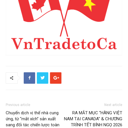
Previous article
Next article
Chuyển dịch vị thế nhà cung
RA MẮT MỤC “HÀNG VIỆT
ứng, từ “mắt xích” sản xuất
NAM TẠI CANADA” & CHƯƠNG
sang đối tác chiến lược toàn
TRÌNH TẾT BÍNH NGỌ 2026