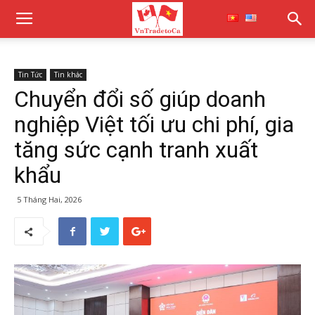
Tin Tức
Tin khác
Chuyển đổi số giúp doanh
nghiệp Việt tối ưu chi phí, gia
tăng sức cạnh tranh xuất
khẩu
5 Tháng Hai, 2026