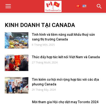
KINH DOANH TẠI CANADA
Tình hình và tiềm năng xuất khẩu thuỷ sản
sang thị trường Canada
8 Tháng Một, 2025
Thúc đẩy hợp tác kết nối Việt Nam và Canada
27 Tháng Mười, 2024
Tìm kiếm cơ hội mở rộng hợp tác với các địa
phương Canada
29 Tháng Bảy, 2024
Mời tham gia Hội chợ dệt may Toronto 2024