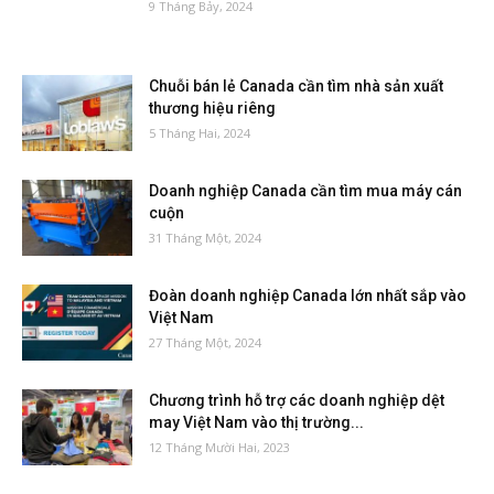
9 Tháng Bảy, 2024
Chuỗi bán lẻ Canada cần tìm nhà sản xuất
thương hiệu riêng
5 Tháng Hai, 2024
Doanh nghiệp Canada cần tìm mua máy cán
cuộn
31 Tháng Một, 2024
Đoàn doanh nghiệp Canada lớn nhất sắp vào
Việt Nam
27 Tháng Một, 2024
Chương trình hỗ trợ các doanh nghiệp dệt
may Việt Nam vào thị trường...
12 Tháng Mười Hai, 2023