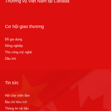
Thương vụ Việt Nam tại Canada
Cơ hội giao thương
Đồ gia dụng
Nông nghiệp
Thủ công mỹ nghệ
Dầu khí
Tin tức
Hội chợ triển lãm
Địa chỉ hữu ích
Thông tin tài liệu