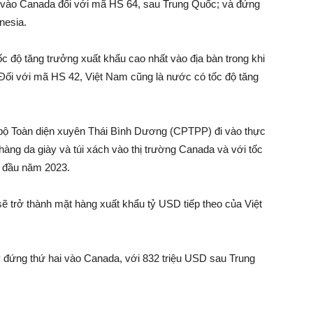
2 vào Canada đối với mã HS 64, sau Trung Quốc; và đứng
nesia.
c độ tăng trưởng xuất khẩu cao nhất vào địa bàn trong khi
ối với mã HS 42, Việt Nam cũng là nước có tốc độ tăng
n bộ Toàn diện xuyên Thái Bình Dương (CPTPP) đi vào thực
 hàng da giày và túi xách vào thị trường Canada và với tốc
g đầu năm 2023.
sẽ trở thành mặt hàng xuất khẩu tỷ USD tiếp theo của Việt
 đứng thứ hai vào Canada, với 832 triệu USD sau Trung