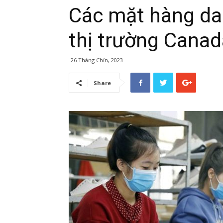
Các mặt hàng da 
thị trường Cana
26 Tháng Chín, 2023
Share