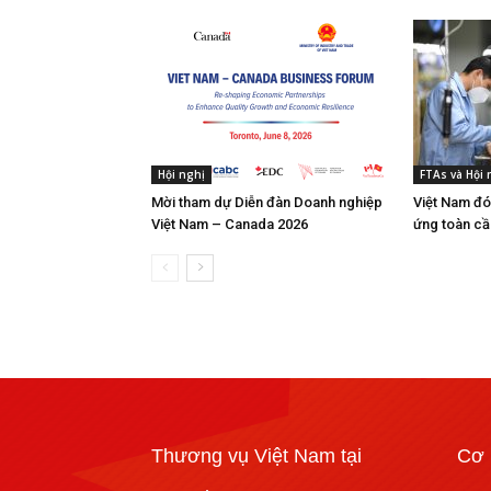
Hội nghị
FTAs và Hội
Mời tham dự Diễn đàn Doanh nghiệp
Việt Nam đó
Việt Nam – Canada 2026
ứng toàn cầ
Thương vụ Việt Nam tại
Cơ 