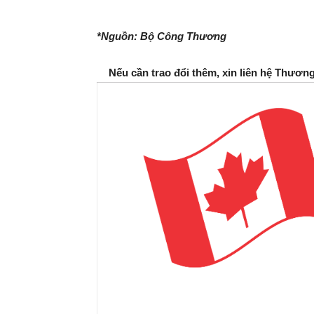
*Nguồn: Bộ Công Thương
Nếu cần trao đổi thêm, xin liên hệ Thươn