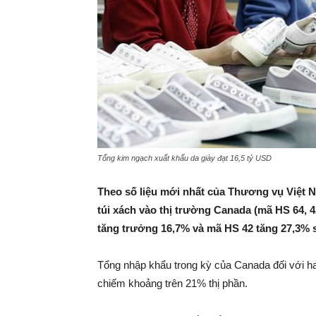
Tổng kim ngạch xuất khẩu da giày đạt 16,5 tỷ USD
Theo số liệu mới nhất của Thương vụ Việt Na
túi xách vào thị trường Canada (mã HS 64, 4
tăng trưởng 16,7% và mã HS 42 tăng 27,3% 
Tổng nhập khẩu trong kỳ của Canada đối với ha
chiếm khoảng trên 21% thị phần.