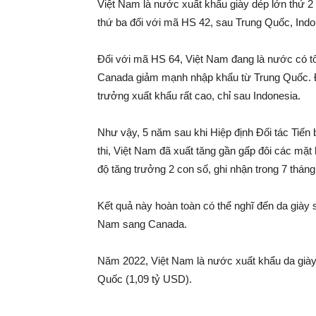
Việt Nam là nước xuất khẩu giày dép lớn thứ 
thứ ba đối với mã HS 42, sau Trung Quốc, Indo
Đối với mã HS 64, Việt Nam đang là nước có tố
Canada giảm mạnh nhập khẩu từ Trung Quốc. Đ
trưởng xuất khẩu rất cao, chỉ sau Indonesia.
Như vậy, 5 năm sau khi Hiệp định Đối tác Tiế
thi, Việt Nam đã xuất tăng gần gấp đôi các mặt
độ tăng trưởng 2 con số, ghi nhận trong 7 thán
Kết quả này hoàn toàn có thể nghĩ đến da giày 
Nam sang Canada.
Năm 2022, Việt Nam là nước xuất khẩu da giày
Quốc (1,09 tỷ USD).