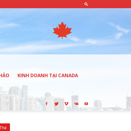
THẢO
KINH DOANH TẠI CANADA
Thẻ