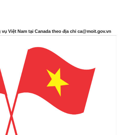
g vụ Việt Nam tại Canada theo địa chỉ ca@moit.gov.vn