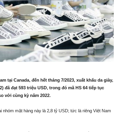
m tại Canada, đến hết tháng 7/2023, xuất khẩu da giày,
2) đã đạt 593 triệu USD, trong đó mã HS 64 tiếp tục
so với cùng kỳ năm 2022.
i nhóm mặt hàng này là 2,8 tỷ USD; tức là riêng Việt Nam