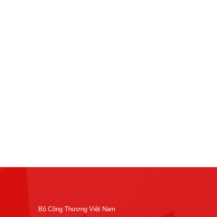
Bộ Công Thương Việt Nam