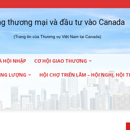
g thương mại và đầu tư vào Canada
(Trang tin của Thương vụ Việt Nam tại Canada)
À HỘI NHẬP
CƠ HỘI GIAO THƯƠNG
NĂNG LƯỢNG
HỘI CHỢ TRIỂN LÃM – HỘI NGHỊ, HỘI 